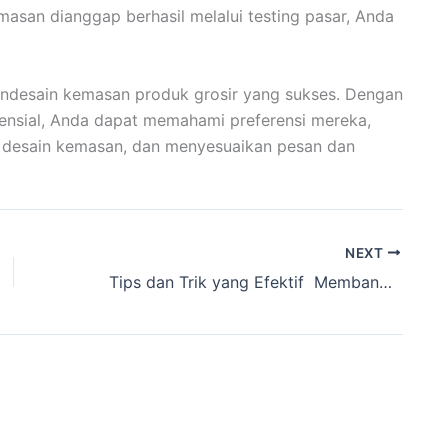
emasan dianggap berhasil melalui testing pasar, Anda
endesain kemasan produk grosir yang sukses. Dengan
nsial, Anda dapat memahami preferensi mereka,
m desain kemasan, dan menyesuaikan pesan dan
NEXT
Tips dan Trik yang Efektif Membangun Brand Awareness melalui Kemasan