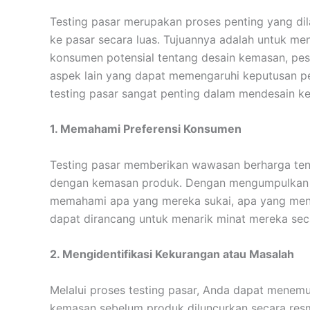
Testing pasar merupakan proses penting yang di
ke pasar secara luas. Tujuannya adalah untuk m
konsumen potensial tentang desain kemasan, pesa
aspek lain yang dapat memengaruhi keputusan p
testing pasar sangat penting dalam mendesain k
1. Memahami Preferensi Konsumen
Testing pasar memberikan wawasan berharga tent
dengan kemasan produk. Dengan mengumpulkan da
memahami apa yang mereka sukai, apa yang men
dapat dirancang untuk menarik minat mereka sec
2. Mengidentifikasi Kekurangan atau Masalah
Melalui proses testing pasar, Anda dapat menem
kemasan sebelum produk diluncurkan secara res