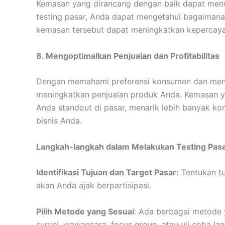
Kemasan yang dirancang dengan baik dapat mence
testing pasar, Anda dapat mengetahui bagaiman
kemasan tersebut dapat meningkatkan kepercay
8. Mengoptimalkan Penjualan dan Profitabilitas
Dengan memahami preferensi konsumen dan meny
meningkatkan penjualan produk Anda. Kemasan y
Anda standout di pasar, menarik lebih banyak ko
bisnis Anda.
Langkah-langkah dalam Melakukan Testing Pasa
Identifikasi Tujuan dan Target Pasar:
Tentukan tu
akan Anda ajak berpartisipasi.
Pilih Metode yang Sesuai
: Ada berbagai metode 
survei, wawancara, focus group, atau uji coba l