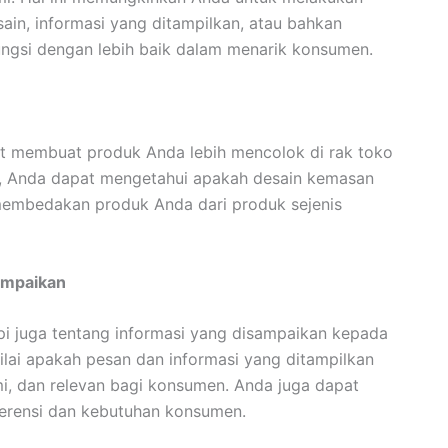
ain, informasi yang ditampilkan, atau bahkan
ngsi dengan lebih baik dalam menarik konsumen.
at membuat produk Anda lebih mencolok di rak toko
ar, Anda dapat mengetahui apakah desain kemasan
membedakan produk Anda dari produk sejenis
ampaikan
pi juga tentang informasi yang disampaikan kepada
ilai apakah pesan dan informasi yang ditampilkan
, dan relevan bagi konsumen. Anda juga dapat
ferensi dan kebutuhan konsumen.