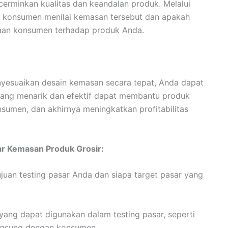
rminkan kualitas dan keandalan produk. Melalui
a konsumen menilai kemasan tersebut dan apakah
aan konsumen terhadap produk Anda.
esuaikan desain kemasan secara tepat, Anda dapat
ang menarik dan efektif dapat membantu produk
nsumen, dan akhirnya meningkatkan profitabilitas
r Kemasan Produk Grosir:
juan testing pasar Anda dan siapa target pasar yang
yang dapat digunakan dalam testing pasar, seperti
angsung dengan konsumen.