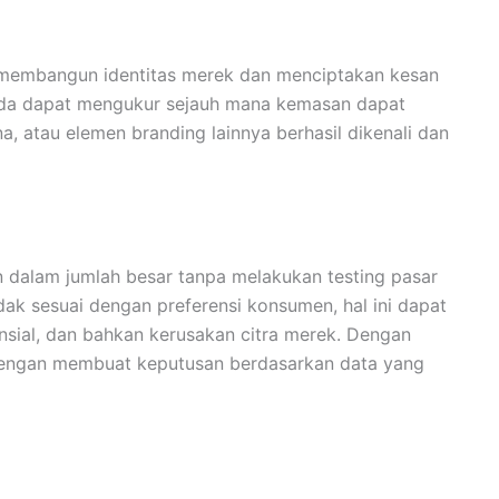
 membangun identitas merek dan menciptakan kesan
Anda dapat mengukur sejauh mana kemasan dapat
, atau elemen branding lainnya berhasil dikenali dan
dalam jumlah besar tanpa melakukan testing pasar
idak sesuai dengan preferensi konsumen, hal ini dapat
nsial, dan bahkan kerusakan citra merek. Dengan
i dengan membuat keputusan berdasarkan data yang