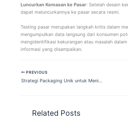
Luncurkan Kemasan ke Pasar
: Setelah desain k
dapat meluncurkannya ke pasar secara resmi.
Testing pasar merupakan langkah kritis dalam m
mengumpulkan data langsung dari konsumen pote
mengidentifikasi kekurangan atau masalah dala
informasi yang disampaikan.
PREVIOUS
Strategi Packaging Unik untuk Meningkatkan Penjualan Grosir Anda
Related Posts