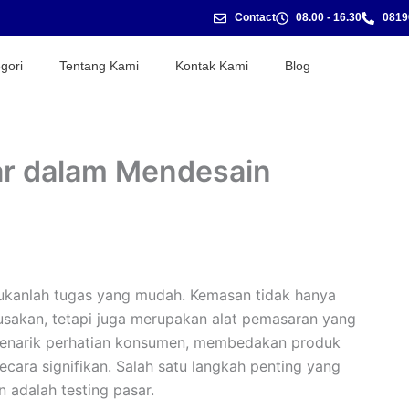
Contact
08.00 - 16.30
0819
gori
Tentang Kami
Kontak Kami
Blog
ar dalam Mendesain
bukanlah tugas yang mudah. Kemasan tidak hanya
usakan, tetapi juga merupakan alat pemasaran yang
menarik perhatian konsumen, membedakan produk
cara signifikan. Salah satu langkah penting yang
 adalah testing pasar.