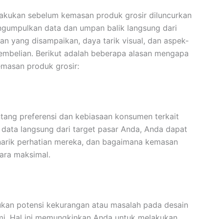
lakukan sebelum kemasan produk grosir diluncurkan
engumpulkan data dan umpan balik langsung dari
n yang disampaikan, daya tarik visual, dan aspek-
embelian. Berikut adalah beberapa alasan mengapa
emasan produk grosir:
ang preferensi dan kebiasaan konsumen terkait
ta langsung dari target pasar Anda, Anda dapat
arik perhatian mereka, dan bagaimana kemasan
ara maksimal.
ukan potensi kekurangan atau masalah pada desain
mi. Hal ini memungkinkan Anda untuk melakukan