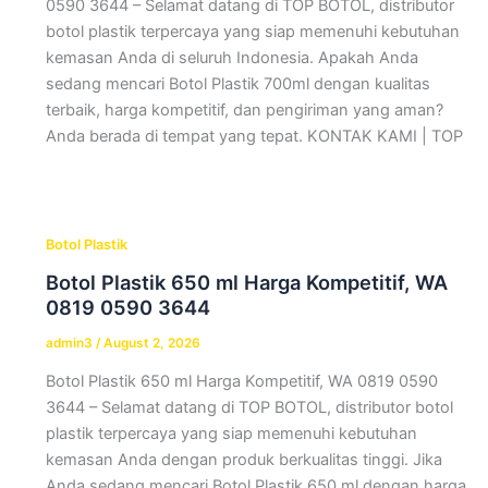
0590 3644 – Selamat datang di TOP BOTOL, distributor
botol plastik terpercaya yang siap memenuhi kebutuhan
kemasan Anda di seluruh Indonesia. Apakah Anda
sedang mencari Botol Plastik 700ml dengan kualitas
terbaik, harga kompetitif, dan pengiriman yang aman?
Anda berada di tempat yang tepat. KONTAK KAMI | TOP
Botol Plastik
Botol Plastik 650 ml Harga Kompetitif, WA
0819 0590 3644
admin3
/
August 2, 2026
Botol Plastik 650 ml Harga Kompetitif, WA 0819 0590
3644 – Selamat datang di TOP BOTOL, distributor botol
plastik terpercaya yang siap memenuhi kebutuhan
kemasan Anda dengan produk berkualitas tinggi. Jika
Anda sedang mencari Botol Plastik 650 ml dengan harga