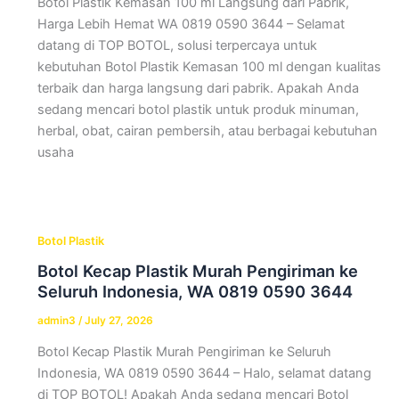
Botol Plastik Kemasan 100 ml Langsung dari Pabrik,
Harga Lebih Hemat WA 0819 0590 3644 – Selamat
datang di TOP BOTOL, solusi terpercaya untuk
kebutuhan Botol Plastik Kemasan 100 ml dengan kualitas
terbaik dan harga langsung dari pabrik. Apakah Anda
sedang mencari botol plastik untuk produk minuman,
herbal, obat, cairan pembersih, atau berbagai kebutuhan
usaha
Botol Plastik
Botol Kecap Plastik Murah Pengiriman ke
Seluruh Indonesia, WA 0819 0590 3644
admin3
/
July 27, 2026
Botol Kecap Plastik Murah Pengiriman ke Seluruh
Indonesia, WA 0819 0590 3644 – Halo, selamat datang
di TOP BOTOL! Apakah Anda sedang mencari Botol