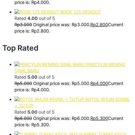
price is: Rp4.000.
BODE 125 GENDUT
Rated
4.00
out of 5
Rp
3.000
Original price was: Rp3.000.
Rp
2.800
Current
price is: Rp2.800.
Top Rated
PINICYLIN BENING
50ML BARU
Rated
5.00
out of 5
Rp
5.000
Original price was: Rp5.000.
Rp
4.000
Current
price is: Rp4.000.
BOTOL RHUM 600ML
+ TUTUP
Rated
5.00
out of 5
Rp
6.000
Original price was: Rp6.000.
Rp
5.300
Current
price is: Rp5.300.
SUMBAT TOMAT KECIL