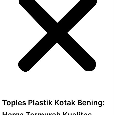
Toples Plastik Kotak Bening:
Harga Termurah Kualitas