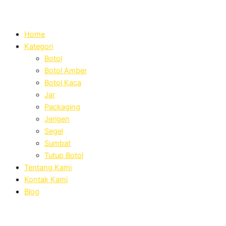
Home
Kategori
Botol
Botol Amber
Botol Kaca
Jar
Packaging
Jerigen
Segel
Sumbat
Tutup Botol
Tentang Kami
Kontak Kami
Blog