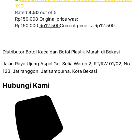
1KG
Rated
4.50
out of 5
Rp
150.000
Original price was:
Rp150.000.
Rp
12.500
Current price is: Rp12.500.
Distributor Botol Kaca dan Botol Plastik Murah di Bekasi
Jalan Raya Ujung Aspal Gg. Setia Warga 2, RT/RW 01/02, No.
123, Jatiranggon, Jatisampurna, Kota Bekasi
Hubungi Kami