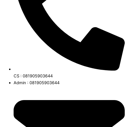
CS : 081905903644
Admin : 081905903644