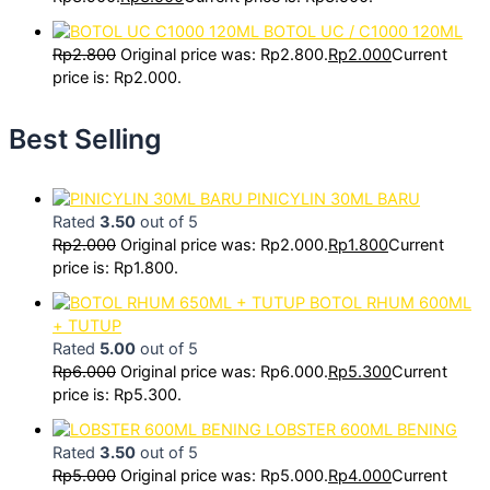
BOTOL UC / C1000 120ML
Rp
2.800
Original price was: Rp2.800.
Rp
2.000
Current
price is: Rp2.000.
Best Selling
PINICYLIN 30ML BARU
Rated
3.50
out of 5
Rp
2.000
Original price was: Rp2.000.
Rp
1.800
Current
price is: Rp1.800.
BOTOL RHUM 600ML
+ TUTUP
Rated
5.00
out of 5
Rp
6.000
Original price was: Rp6.000.
Rp
5.300
Current
price is: Rp5.300.
LOBSTER 600ML BENING
Rated
3.50
out of 5
Rp
5.000
Original price was: Rp5.000.
Rp
4.000
Current