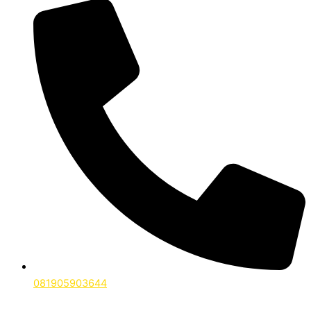
081905903644