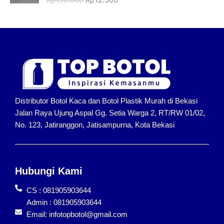
.
e
i
g
r
out of 5
.
0
p
r
w
s
i
e
0
0
r
i
a
:
n
n
0
.
i
c
s
R
a
t
0
c
e
:
p
l
p
.
e
i
R
5
p
r
w
s
p
.
r
i
a
:
6
3
i
c
s
R
.
0
c
e
:
p
0
0
e
i
Distributor Botol Kaca dan Botol Plastik Murah di Bekasi
R
4
0
.
w
s
p
.
Jalan Raya Ujung Aspal Gg. Setia Warga 2, RT/RW 01/02,
0
a
:
5
0
No. 123, Jatiranggon, Jatisampurna, Kota Bekasi
.
s
R
.
0
:
p
0
0
R
1
0
.
p
2
0
Hubungi Kami
1
.
.
5
5
CS : 081905903644
0
0
Admin : 081905903644
.
0
0
.
Email: infotopbotol@gmail.com