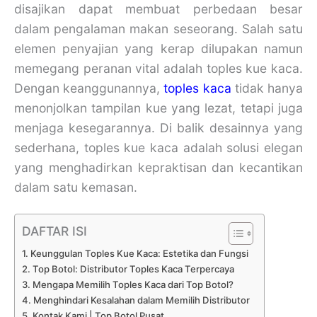
disajikan dapat membuat perbedaan besar
dalam pengalaman makan seseorang. Salah satu
elemen penyajian yang kerap dilupakan namun
memegang peranan vital adalah toples kue kaca.
Dengan keanggunannya,
toples kaca
tidak hanya
menonjolkan tampilan kue yang lezat, tetapi juga
menjaga kesegarannya. Di balik desainnya yang
sederhana, toples kue kaca adalah solusi elegan
yang menghadirkan kepraktisan dan kecantikan
dalam satu kemasan.
DAFTAR ISI
Keunggulan Toples Kue Kaca: Estetika dan Fungsi
Top Botol: Distributor Toples Kaca Terpercaya
Mengapa Memilih Toples Kaca dari Top Botol?
Menghindari Kesalahan dalam Memilih Distributor
Kontak Kami | Top Botol Pusat