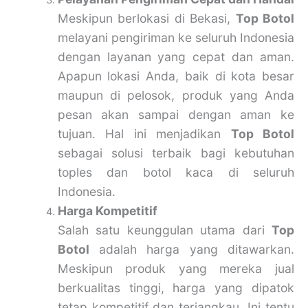
Meskipun berlokasi di Bekasi,
Top Botol
melayani pengiriman ke seluruh Indonesia
dengan layanan yang cepat dan aman.
Apapun lokasi Anda, baik di kota besar
maupun di pelosok, produk yang Anda
pesan akan sampai dengan aman ke
tujuan. Hal ini menjadikan
Top Botol
sebagai solusi terbaik bagi kebutuhan
toples dan botol kaca di seluruh
Indonesia.
Harga Kompetitif
Salah satu keunggulan utama dari
Top
Botol
adalah harga yang ditawarkan.
Meskipun produk yang mereka jual
berkualitas tinggi, harga yang dipatok
tetap kompetitif dan terjangkau. Ini tentu