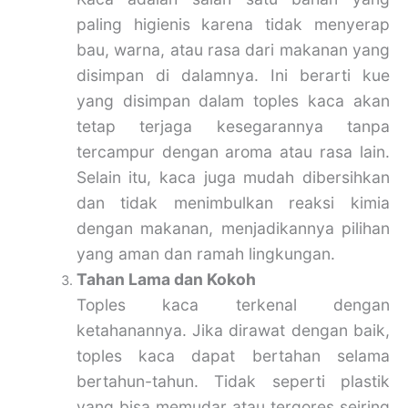
paling higienis karena tidak menyerap
bau, warna, atau rasa dari makanan yang
disimpan di dalamnya. Ini berarti kue
yang disimpan dalam toples kaca akan
tetap terjaga kesegarannya tanpa
tercampur dengan aroma atau rasa lain.
Selain itu, kaca juga mudah dibersihkan
dan tidak menimbulkan reaksi kimia
dengan makanan, menjadikannya pilihan
yang aman dan ramah lingkungan.
Tahan Lama dan Kokoh
Toples kaca terkenal dengan
ketahanannya. Jika dirawat dengan baik,
toples kaca dapat bertahan selama
bertahun-tahun. Tidak seperti plastik
yang bisa memudar atau tergores seiring