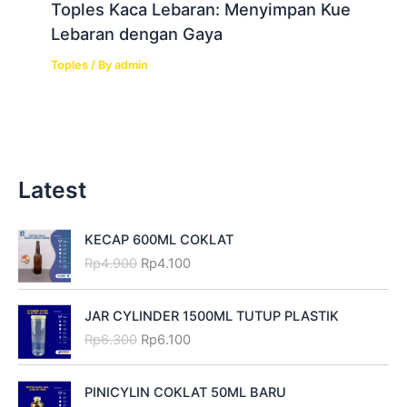
Toples Kaca Lebaran: Menyimpan Kue
Lebaran dengan Gaya
Toples
/ By
admin
Latest
O
C
KECAP 600ML COKLAT
r
u
Rp
4.900
Rp
4.100
i
r
g
r
O
C
i
e
JAR CYLINDER 1500ML TUTUP PLASTIK
r
u
n
n
Rp
6.300
Rp
6.100
i
r
a
t
g
r
l
p
O
C
i
e
p
r
PINICYLIN COKLAT 50ML BARU
r
u
n
n
r
i