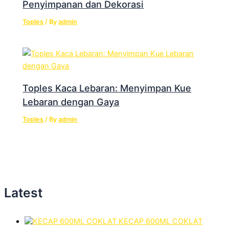
Penyimpanan dan Dekorasi
Toples
/ By
admin
Toples Kaca Lebaran: Menyimpan Kue
Lebaran dengan Gaya
Toples
/ By
admin
Latest
KECAP 600ML COKLAT