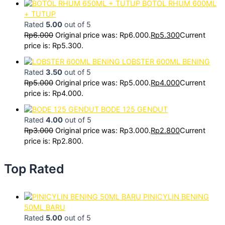
BOTOL RHUM 600ML
+ TUTUP
Rated
5.00
out of 5
Rp
6.000
Original price was: Rp6.000.
Rp
5.300
Current
price is: Rp5.300.
LOBSTER 600ML BENING
Rated
3.50
out of 5
Rp
5.000
Original price was: Rp5.000.
Rp
4.000
Current
price is: Rp4.000.
BODE 125 GENDUT
Rated
4.00
out of 5
Rp
3.000
Original price was: Rp3.000.
Rp
2.800
Current
price is: Rp2.800.
Top Rated
PINICYLIN BENING
50ML BARU
Rated
5.00
out of 5