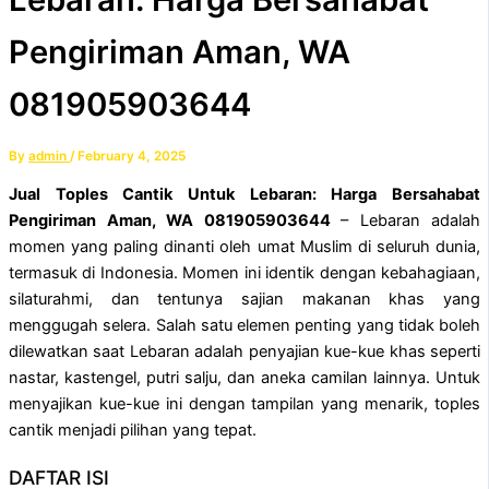
Pengiriman Aman, WA
081905903644
By
admin
/
February 4, 2025
Jual Toples Cantik Untuk Lebaran: Harga Bersahabat
Pengiriman Aman, WA 081905903644
– Lebaran adalah
momen yang paling dinanti oleh umat Muslim di seluruh dunia,
termasuk di Indonesia. Momen ini identik dengan kebahagiaan,
silaturahmi, dan tentunya sajian makanan khas yang
menggugah selera. Salah satu elemen penting yang tidak boleh
dilewatkan saat Lebaran adalah penyajian kue-kue khas seperti
nastar, kastengel, putri salju, dan aneka camilan lainnya. Untuk
menyajikan kue-kue ini dengan tampilan yang menarik, toples
cantik menjadi pilihan yang tepat.
DAFTAR ISI