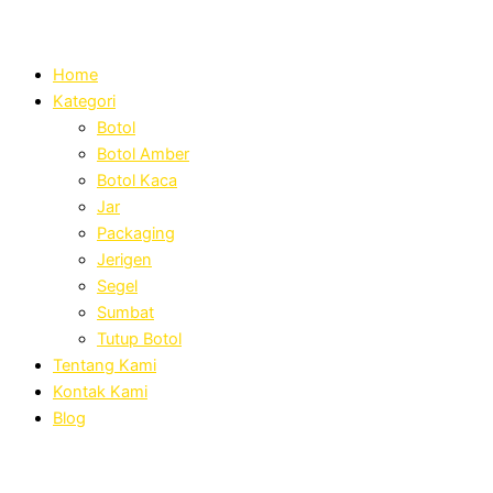
Home
Kategori
Botol
Botol Amber
Botol Kaca
Jar
Packaging
Jerigen
Segel
Sumbat
Tutup Botol
Tentang Kami
Kontak Kami
Blog