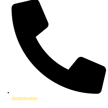
081905903644