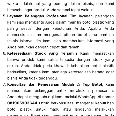
waktu adalah hal yang penting dalam bisnis, dan kami
berusaha agar produk Anda sampai tepat waktu.
Layanan Pelanggan Profesional
Tim layanan pelanggan
kami siap membantu Anda dalam memilih botol plastik yang
paling sesuai dengan kebutuhan Anda. Apabila Anda
memerlukan saran mengenai pilihan botol atau bantuan
teknis lainnya, tim kami siap memberikan informasi yang
Anda butuhkan dengan cepat dan ramah.
Ketersediaan Stock yang Terjamin
Kami memastikan
bahwa produk kami selalu tersedia dengan stock yang
cukup. Anda tidak perlu khawatir kehabisan botol plastik
berkualitas, karena kami menjaga ketersediaan barang agar
bisnis Anda tidak terganggu.
Konsultasi dan Pemesanan Mudah
Di
Top Botol
, kami
memudahkan pelanggan untuk melakukan pemesanan.
Anda dapat menghubungi kami melalui WhatsApp di nomor
081905903644
untuk berkonsultasi mengenai kebutuhan
botol plastik untuk madu atau langsung melakukan
pemesanan. Kami siap memberikan informasi yang Anda