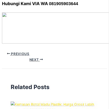
Hubungi Kami VIA WA
081905903644
PREVIOUS
NEXT
Related Posts