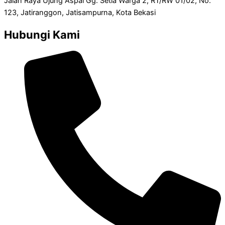
Jalan Raya Ujung Aspal Gg. Setia Warga 2, RT/RW 01/02, No.
123, Jatiranggon, Jatisampurna, Kota Bekasi
Hubungi Kami