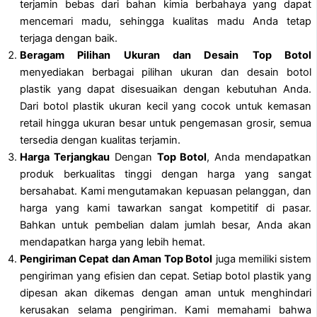
terjamin bebas dari bahan kimia berbahaya yang dapat
mencemari madu, sehingga kualitas madu Anda tetap
terjaga dengan baik.
Beragam Pilihan Ukuran dan Desain
Top Botol
menyediakan berbagai pilihan ukuran dan desain botol
plastik yang dapat disesuaikan dengan kebutuhan Anda.
Dari botol plastik ukuran kecil yang cocok untuk kemasan
retail hingga ukuran besar untuk pengemasan grosir, semua
tersedia dengan kualitas terjamin.
Harga Terjangkau
Dengan
Top Botol
, Anda mendapatkan
produk berkualitas tinggi dengan harga yang sangat
bersahabat. Kami mengutamakan kepuasan pelanggan, dan
harga yang kami tawarkan sangat kompetitif di pasar.
Bahkan untuk pembelian dalam jumlah besar, Anda akan
mendapatkan harga yang lebih hemat.
Pengiriman Cepat dan Aman
Top Botol
juga memiliki sistem
pengiriman yang efisien dan cepat. Setiap botol plastik yang
dipesan akan dikemas dengan aman untuk menghindari
kerusakan selama pengiriman. Kami memahami bahwa