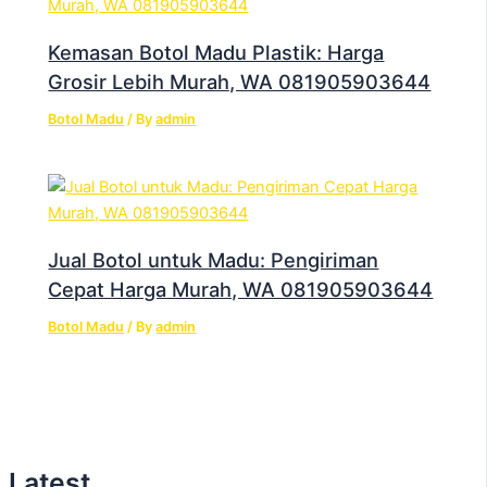
Kemasan Botol Madu Plastik: Harga
Grosir Lebih Murah, WA 081905903644
Botol Madu
/ By
admin
Jual Botol untuk Madu: Pengiriman
Cepat Harga Murah, WA 081905903644
Botol Madu
/ By
admin
Latest