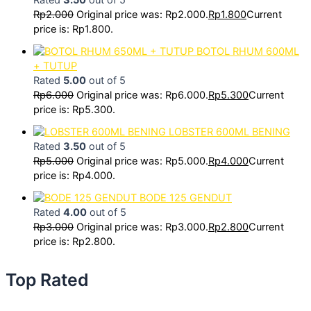
Rp
2.000
Original price was: Rp2.000.
Rp
1.800
Current
price is: Rp1.800.
BOTOL RHUM 600ML
+ TUTUP
Rated
5.00
out of 5
Rp
6.000
Original price was: Rp6.000.
Rp
5.300
Current
price is: Rp5.300.
LOBSTER 600ML BENING
Rated
3.50
out of 5
Rp
5.000
Original price was: Rp5.000.
Rp
4.000
Current
price is: Rp4.000.
BODE 125 GENDUT
Rated
4.00
out of 5
Rp
3.000
Original price was: Rp3.000.
Rp
2.800
Current
price is: Rp2.800.
Top Rated