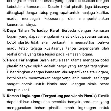
berbagai ukuran dan desain yang dapat disesuaikan dengan
kebutuhan konsumen. Desain botol plastik juga biasanya
dilengkapi dengan tutup yang rapat untuk menjaga kualitas
madu, mencegah kebocoran, dan mempertahankan
kemurnian isinya.
Daya Tahan Terhadap Karat
Berbeda dengan kemasan
logam yang dapat mengalami karat akibat paparan cairan,
botol plastik tidak akan berkarat. Ini memastikan bahwa
madu tetap terjaga kualitasnya tanpa terpengaruh oleh
reaksi kimia yang bisa terjadi pada kemasan logam.
Harga Terjangkau
Salah satu alasan utama mengapa botol
plastik banyak dipilih adalah harga yang sangat terjangkau.
Dibandingkan dengan kemasan lain seperti kaca atau logam,
botol plastik menawarkan harga yang lebih murah, sehingga
sangat cocok untuk bisnis madu dengan skala besar
maupun kecil.
Ramah Lingkungan (Tergantung pada Jenis Plastik)
Plastik
dapat didaur ulang, dan semakin banyak produsen yang
menggunakan bahan plastik ramah lingkungan untuk