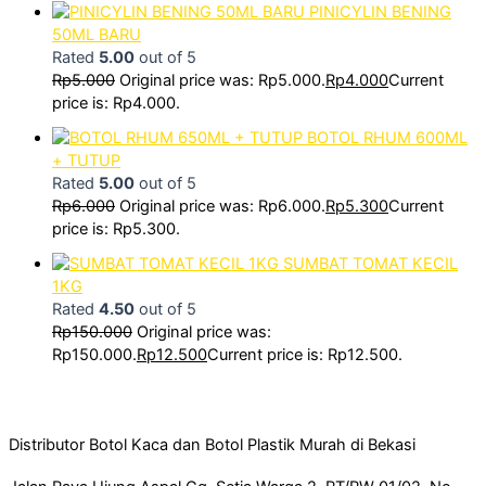
PINICYLIN BENING
50ML BARU
Rated
5.00
out of 5
Rp
5.000
Original price was: Rp5.000.
Rp
4.000
Current
price is: Rp4.000.
BOTOL RHUM 600ML
+ TUTUP
Rated
5.00
out of 5
Rp
6.000
Original price was: Rp6.000.
Rp
5.300
Current
price is: Rp5.300.
SUMBAT TOMAT KECIL
1KG
Rated
4.50
out of 5
Rp
150.000
Original price was:
Rp150.000.
Rp
12.500
Current price is: Rp12.500.
Distributor Botol Kaca dan Botol Plastik Murah di Bekasi