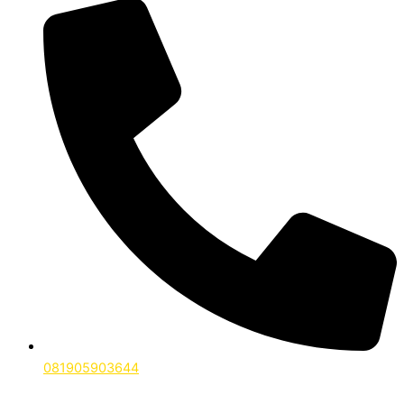
081905903644