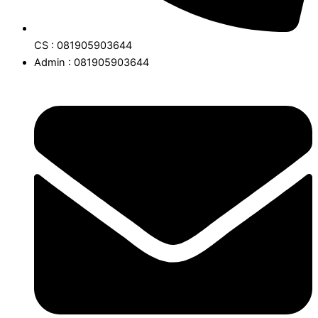
CS : 081905903644
Admin : 081905903644