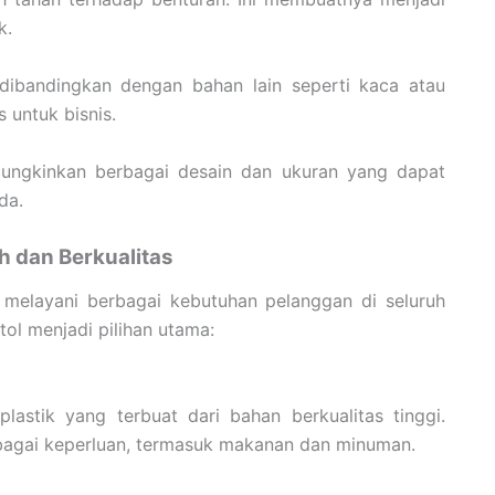
k.
 dibandingkan dengan bahan lain seperti kaca atau
 untuk bisnis.
mungkinkan berbagai desain dan ukuran yang dapat
da.
ah dan Berkualitas
 melayani berbagai kebutuhan pelanggan di seluruh
ol menjadi pilihan utama:
astik yang terbuat dari bahan berkualitas tinggi.
bagai keperluan, termasuk makanan dan minuman.