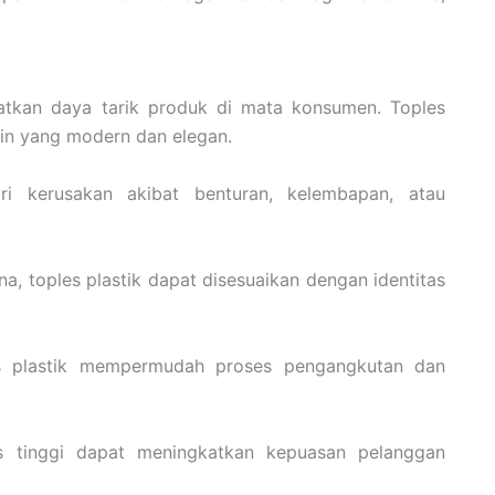
tkan daya tarik produk di mata konsumen. Toples
ain yang modern dan elegan.
ri kerusakan akibat benturan, kelembapan, atau
a, toples plastik dapat disesuaikan dengan identitas
es plastik mempermudah proses pengangkutan dan
s tinggi dapat meningkatkan kepuasan pelanggan