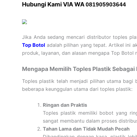
Hubungi Kami VIA WA
081905903644
Jika Anda sedang mencari distributor toples pl
Top Botol
adalah pilihan yang tepat. Artikel in
produk, layanan, dan alasan mengapa Top Botol me
Mengapa Memilih Toples Plastik Sebaga
Toples plastik telah menjadi pilihan utama bagi 
beberapa keunggulan utama dari toples plastik:
Ringan dan Praktis
Toples plastik memiliki bobot yang ri
sangat membantu dalam proses distribu
Tahan Lama dan Tidak Mudah Pecah
Dibandingkan dengan kaca, plastik leb