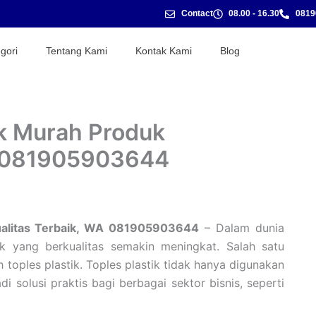
Contact
08.00 - 16.30
0819
gori
Tentang Kami
Kontak Kami
Blog
ik Murah Produk
WA 081905903644
kualitas Terbaik, WA 081905903644
– Dalam dunia
k yang berkualitas semakin meningkat. Salah satu
toples plastik. Toples plastik tidak hanya digunakan
i solusi praktis bagi berbagai sektor bisnis, seperti