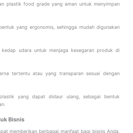
n plastik food grade yang aman untuk menyimpan
 bentuk yang ergonomis, sehingga mudah digunakan
up kedap udara untuk menjaga kesegaran produk di
rna tertentu atau yang transparan sesuai dengan
lastik yang dapat didaur ulang, sebagai bentuk
an.
uk Bisnis
pat memberikan berbagai manfaat bagi bisnis Anda,