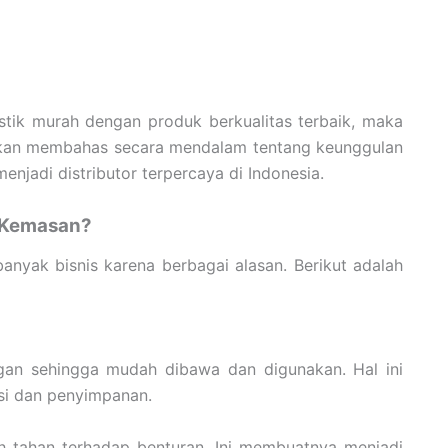
astik murah dengan produk berkualitas terbaik, maka
i akan membahas secara mendalam tentang keunggulan
njadi distributor terpercaya di Indonesia.
i Kemasan?
banyak bisnis karena berbagai alasan. Berikut adalah
ngan sehingga mudah dibawa dan digunakan. Hal ini
si dan penyimpanan.
ih tahan terhadap benturan. Ini membuatnya menjadi