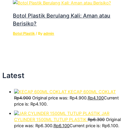
Botol Plastik Berulang Kali: Aman atau
Berisiko?
Botol Plastik
/ By
admin
Latest
KECAP 600ML COKLAT
Rp
4.900
Original price was: Rp4.900.
Rp
4.100
Current
price is: Rp4.100.
JAR
CYLINDER 1500ML TUTUP PLASTIK
Rp
6.300
Original
price was: Rp6.300.
Rp
6.100
Current price is: Rp6.100.