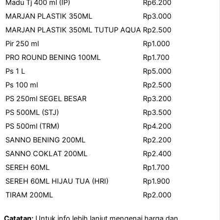
Madu Tj 400 ml (IP)
Rp6.200
MARJAN PLASTIK 350ML
Rp3.000
MARJAN PLASTIK 350ML TUTUP AQUA
Rp2.500
Pir 250 ml
Rp1.000
PRO ROUND BENING 100ML
Rp1.700
Ps 1 L
Rp5.000
Ps 100 ml
Rp2.500
PS 250ml SEGEL BESAR
Rp3.200
PS 500ML (STJ)
Rp3.500
PS 500ml (TRM)
Rp4.200
SANNO BENING 200ML
Rp2.200
SANNO COKLAT 200ML
Rp2.400
SEREH 60ML
Rp1.700
SEREH 60ML HIJAU TUA (HRI)
Rp1.900
TIRAM 200ML
Rp2.000
Catatan:
Untuk info lebih lanjut mengenai harga dan