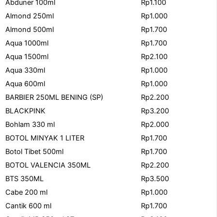
Abduner 100ml
Rp1.100
Almond 250ml
Rp1.000
Almond 500ml
Rp1.700
Aqua 1000ml
Rp1.700
Aqua 1500ml
Rp2.100
Aqua 330ml
Rp1.000
Aqua 600ml
Rp1.000
BARBIER 250ML BENING (SP)
Rp2.200
BLACKPINK
Rp3.200
Bohlam 330 ml
Rp2.000
BOTOL MINYAK 1 LITER
Rp1.700
Botol Tibet 500ml
Rp1.700
BOTOL VALENCIA 350ML
Rp2.200
BTS 350ML
Rp3.500
Cabe 200 ml
Rp1.000
Cantik 600 ml
Rp1.700