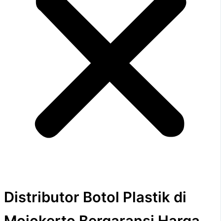
Distributor Botol Plastik di
Mojokerto Bergaransi Harga