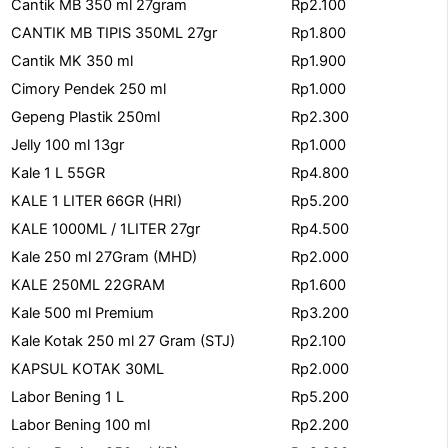
Cantik MB 350 ml 27gram
Rp2.100
CANTIK MB TIPIS 350ML 27gr
Rp1.800
Cantik MK 350 ml
Rp1.900
Cimory Pendek 250 ml
Rp1.000
Gepeng Plastik 250ml
Rp2.300
Jelly 100 ml 13gr
Rp1.000
Kale 1 L 55GR
Rp4.800
KALE 1 LITER 66GR (HRI)
Rp5.200
KALE 1000ML / 1LITER 27gr
Rp4.500
Kale 250 ml 27Gram (MHD)
Rp2.000
KALE 250ML 22GRAM
Rp1.600
Kale 500 ml Premium
Rp3.200
Kale Kotak 250 ml 27 Gram (STJ)
Rp2.100
KAPSUL KOTAK 30ML
Rp2.000
Labor Bening 1 L
Rp5.200
Labor Bening 100 ml
Rp2.200