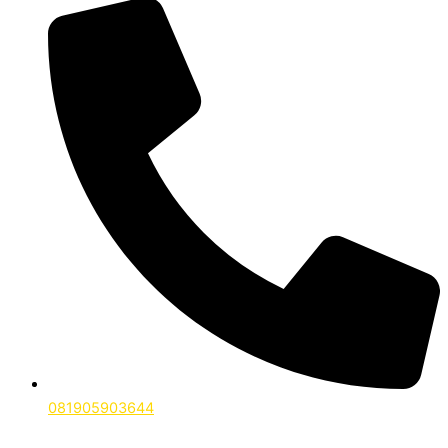
081905903644