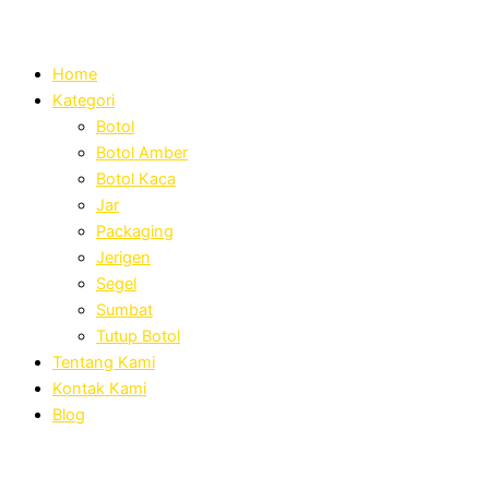
Home
Kategori
Botol
Botol Amber
Botol Kaca
Jar
Packaging
Jerigen
Segel
Sumbat
Tutup Botol
Tentang Kami
Kontak Kami
Blog