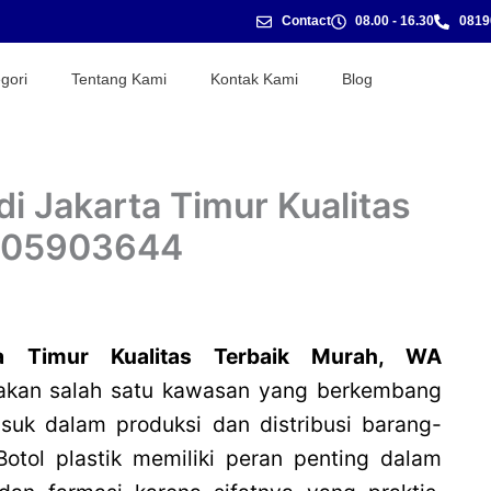
Contact
08.00 - 16.30
0819
gori
Tentang Kami
Kontak Kami
Blog
 di Jakarta Timur Kualitas
1905903644
rta Timur Kualitas Terbaik Murah, WA
akan salah satu kawasan yang berkembang
asuk dalam produksi dan distribusi barang-
Botol plastik memiliki peran penting dalam