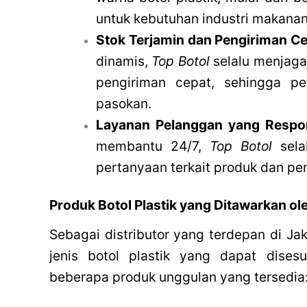
untuk kebutuhan industri makana
Stok Terjamin dan Pengiriman C
dinamis,
Top Botol
selalu menjaga
pengiriman cepat, sehingga pe
pasokan.
Layanan Pelanggan yang Respo
membantu 24/7,
Top Botol
sela
pertanyaan terkait produk dan pe
Produk Botol Plastik yang Ditawarkan ol
Sebagai distributor yang terdepan di Ja
jenis botol plastik yang dapat disesu
beberapa produk unggulan yang tersedia