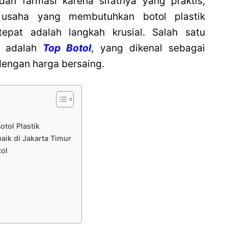
dan farmasi karena sifatnya yang praktis,
u usaha yang membutuhkan botol plastik
 tepat adalah langkah krusial. Salah satu
ur adalah
Top Botol
, yang dikenal sebagai
 dengan harga bersaing.
tol Plastik
baik di Jakarta Timur
tol