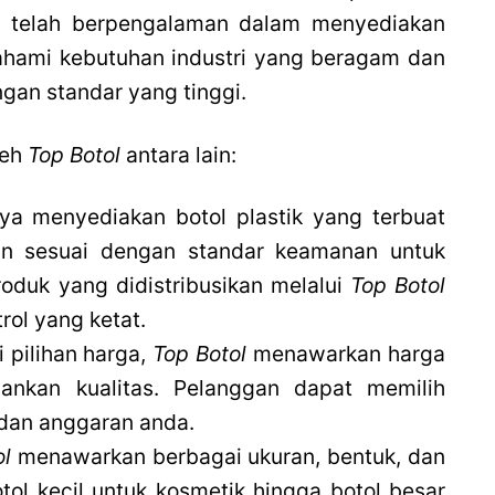
ng telah berpengalaman dalam menyediakan
ami kebutuhan industri yang beragam dan
gan standar yang tinggi.
leh
Top Botol
antara lain:
a menyediakan botol plastik yang terbuat
dan sesuai dengan standar keamanan untuk
duk yang didistribusikan melalui
Top Botol
rol yang ketat.
 pilihan harga,
Top Botol
menawarkan harga
ankan kualitas. Pelanggan dapat memilih
dan anggaran anda.
ol
menawarkan berbagai ukuran, bentuk, dan
otol kecil untuk kosmetik hingga botol besar