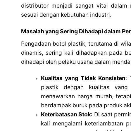
distributor menjadi sangat vital dalam
sesuai dengan kebutuhan industri.
Masalah yang Sering Dihadapi dalam Pen
Pengadaan botol plastik, terutama di wil
dinamis, sering kali dihadapkan pada 
dihadapi oleh pelaku usaha dalam mendapa
Kualitas yang Tidak Konsisten
:
plastik dengan kualitas yang
menawarkan harga murah, tetapi
berdampak buruk pada produk akh
Keterbatasan Stok
: Di saat perm
kali mengalami keterlambatan p