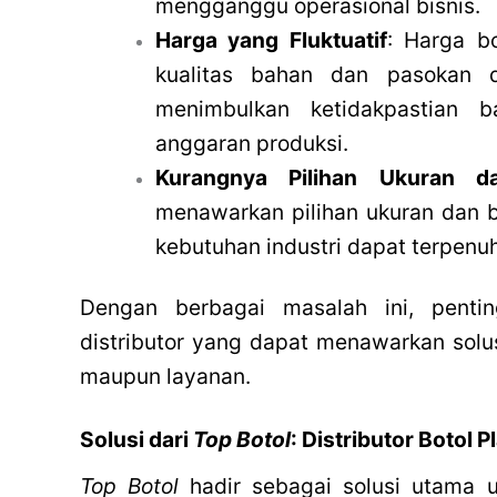
mengganggu operasional bisnis.
Harga yang Fluktuatif
: Harga bo
kualitas bahan dan pasokan di
menimbulkan ketidakpastian 
anggaran produksi.
Kurangnya Pilihan Ukuran d
menawarkan pilihan ukuran dan b
kebutuhan industri dapat terpenuh
Dengan berbagai masalah ini, pent
distributor yang dapat menawarkan solusi
maupun layanan.
Solusi dari
Top Botol
: Distributor Botol P
Top Botol
hadir sebagai solusi utama u