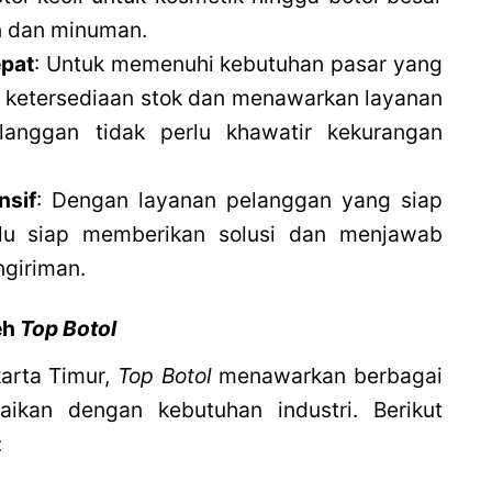
n dan minuman.
epat
: Untuk memenuhi kebutuhan pasar yang
 ketersediaan stok dan menawarkan layanan
langgan tidak perlu khawatir kekurangan
nsif
: Dengan layanan pelanggan yang siap
lu siap memberikan solusi dan menjawab
ngiriman.
eh
Top Botol
karta Timur,
Top Botol
menawarkan berbagai
aikan dengan kebutuhan industri. Berikut
: