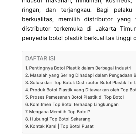
industri makanan, minuman, kosmetik, 
ringan, dan terjangkau. Bagi pelak
berkualitas, memilih distributor yang
distributor terkemuka di Jakarta Tim
penyedia botol plastik berkualitas tinggi
DAFTAR ISI
Pentingnya Botol Plastik dalam Berbagai Industri
Masalah yang Sering Dihadapi dalam Pengadaan Bo
Solusi dari Top Botol: Distributor Botol Plastik Ter
Produk Botol Plastik yang Ditawarkan oleh Top Bo
Proses Pemesanan Botol Plastik di Top Botol
Komitmen Top Botol terhadap Lingkungan
Mengapa Memilih Top Botol?
Hubungi Top Botol Sekarang
Kontak Kami | Top Botol Pusat