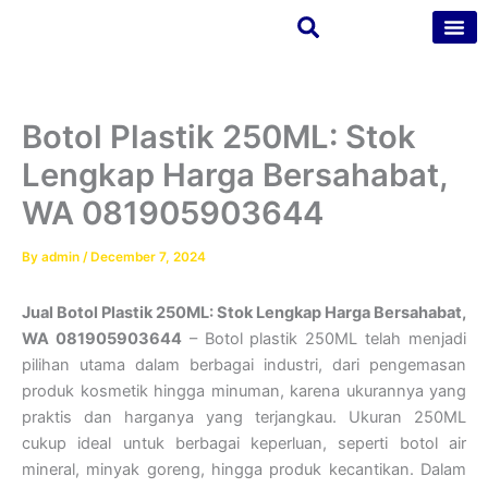
Skip
to
content
Tentang Kam
Kontak Kam
Botol Plastik 250ML: Stok
Lengkap Harga Bersahabat,
WA 081905903644
By
admin
/
December 7, 2024
Jual Botol Plastik 250ML: Stok Lengkap Harga Bersahabat,
WA 081905903644
– Botol plastik 250ML telah menjadi
pilihan utama dalam berbagai industri, dari pengemasan
produk kosmetik hingga minuman, karena ukurannya yang
praktis dan harganya yang terjangkau. Ukuran 250ML
cukup ideal untuk berbagai keperluan, seperti botol air
mineral, minyak goreng, hingga produk kecantikan. Dalam