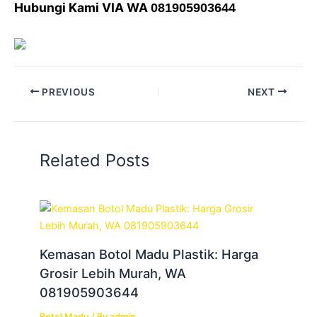
Hubungi Kami VIA WA
081905903644
PREVIOUS
NEXT
Related Posts
Kemasan Botol Madu Plastik: Harga
Grosir Lebih Murah, WA
081905903644
Botol Madu
/ By
admin