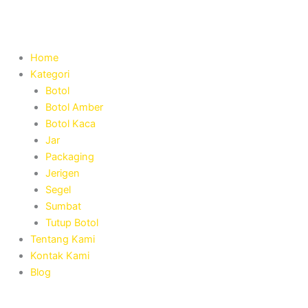
Skip
to
content
Home
Kategori
Botol
Botol Amber
Botol Kaca
Jar
Packaging
Jerigen
Segel
Sumbat
Tutup Botol
Tentang Kami
Kontak Kami
Blog