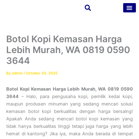
Skip
to
content
Tentang Kam
Kontak Kam
Botol Kopi Kemasan Harga
Lebih Murah, WA 0819 0590
3644
By
admin
/
October 30, 2025
Botol Kopi Kemasan Harga Lebih Murah, WA 0819 0590
3644
– Halo, para pengusaha kopi, pemilik kedai kopi,
maupun produsen minuman yang sedang mencari solusi
kemasan botol kopi berkualitas dengan harga bersaing!
Apakah Anda sedang mencari botol kopi kemasan yang
tidak hanya berkualitas tinggi tetapi juga harga yang lebih
hemat di kantong? Jika iya, maka Anda berada di tempat