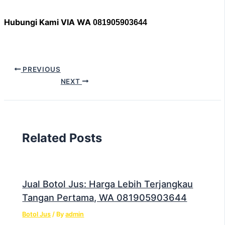
Hubungi Kami VIA WA
081905903644
PREVIOUS
NEXT
Related Posts
Jual Botol Jus: Harga Lebih Terjangkau
Tangan Pertama, WA 081905903644
Botol Jus
/ By
admin