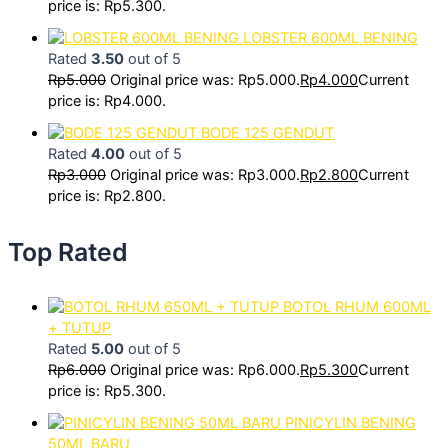
price is: Rp5.300.
LOBSTER 600ML BENING
Rated
3.50
out of 5
Rp
5.000
Original price was: Rp5.000.
Rp
4.000
Current
price is: Rp4.000.
BODE 125 GENDUT
Rated
4.00
out of 5
Rp
3.000
Original price was: Rp3.000.
Rp
2.800
Current
price is: Rp2.800.
Top Rated
BOTOL RHUM 600ML
+ TUTUP
Rated
5.00
out of 5
Rp
6.000
Original price was: Rp6.000.
Rp
5.300
Current
price is: Rp5.300.
PINICYLIN BENING
50ML BARU