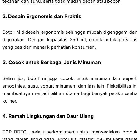
tekanan dan suhu, serta tidak mudah pecah atau bocor.
2. Desain Ergonomis dan Praktis
Botol ini didesain ergonomis sehingga mudah digenggam dan
digunakan. Dengan kapasitas 250 ml, cocok untuk porsi jus
yang pas dan menarik perhatian konsumen.
3. Cocok untuk Berbagai Jenis Minuman
Selain jus, botol ini juga cocok untuk minuman lain seperti
smoothies, susu, yogurt minuman, dan lain-lain. Fleksibilitas ini
membuatnya menjadi pilihan utama bagi banyak pelaku usaha
kuliner.
4. Ramah Lingkungan dan Daur Ulang
TOP BOTOL selalu berkomitmen untuk menyediakan produk
yang ramah lingkungan. Botol jus plastik 250 ml kami dapat