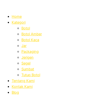
Home
Kategori
Botol
Botol Amber
Botol Kaca
Jar
Packaging
Jerigen
Segel
Sumbat
Tutup Botol
Tentang Kami
Kontak Kami
Blog