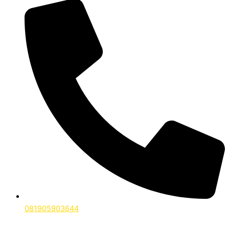
081905903644