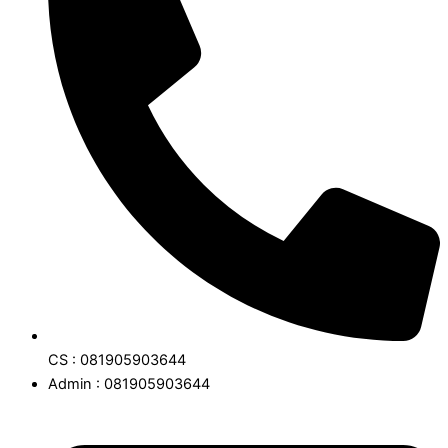
CS : 081905903644
Admin : 081905903644