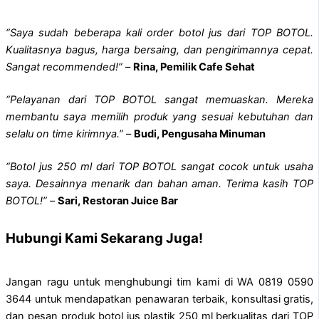
“Saya sudah beberapa kali order botol jus dari TOP BOTOL.
Kualitasnya bagus, harga bersaing, dan pengirimannya cepat.
Sangat recommended!”
–
Rina, Pemilik Cafe Sehat
“Pelayanan dari TOP BOTOL sangat memuaskan. Mereka
membantu saya memilih produk yang sesuai kebutuhan dan
selalu on time kirimnya.”
–
Budi, Pengusaha Minuman
“Botol jus 250 ml dari TOP BOTOL sangat cocok untuk usaha
saya. Desainnya menarik dan bahan aman. Terima kasih TOP
BOTOL!”
–
Sari, Restoran Juice Bar
Hubungi Kami Sekarang Juga!
Jangan ragu untuk menghubungi tim kami di WA 0819 0590
3644 untuk mendapatkan penawaran terbaik, konsultasi gratis,
dan pesan produk botol jus plastik 250 ml berkualitas dari TOP