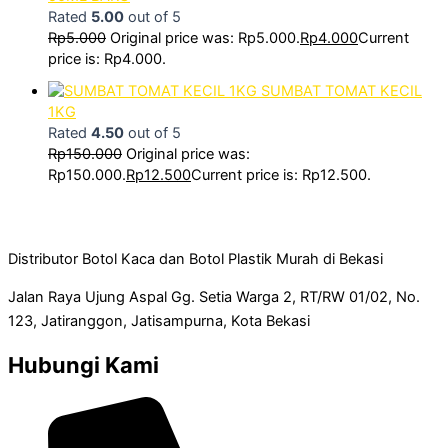
Rated
5.00
out of 5
Rp
5.000
Original price was: Rp5.000.
Rp
4.000
Current
price is: Rp4.000.
SUMBAT TOMAT KECIL
1KG
Rated
4.50
out of 5
Rp
150.000
Original price was:
Rp150.000.
Rp
12.500
Current price is: Rp12.500.
Distributor Botol Kaca dan Botol Plastik Murah di Bekasi
Jalan Raya Ujung Aspal Gg. Setia Warga 2, RT/RW 01/02, No.
123, Jatiranggon, Jatisampurna, Kota Bekasi
Hubungi Kami