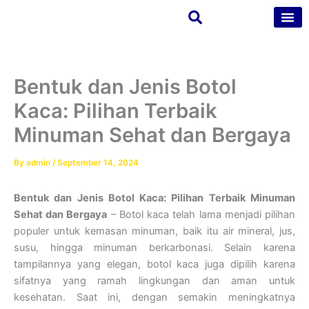
Skip
to
content
Tentang Kam
Kontak Kam
Bentuk dan Jenis Botol
Kaca: Pilihan Terbaik
Minuman Sehat dan Bergaya
By
admin
/
September 14, 2024
Bentuk dan Jenis Botol Kaca: Pilihan Terbaik Minuman
Sehat dan Bergaya
– Botol kaca telah lama menjadi pilihan
populer untuk kemasan minuman, baik itu air mineral, jus,
susu, hingga minuman berkarbonasi. Selain karena
tampilannya yang elegan, botol kaca juga dipilih karena
sifatnya yang ramah lingkungan dan aman untuk
kesehatan. Saat ini, dengan semakin meningkatnya