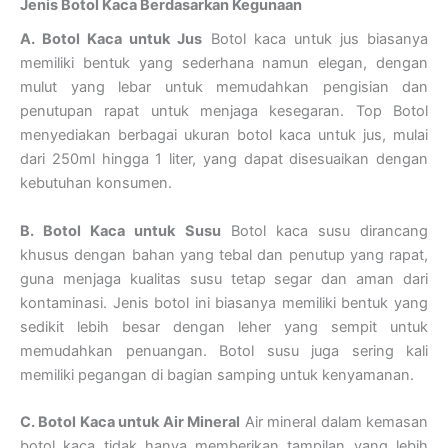
Jenis Botol Kaca Berdasarkan Kegunaan
A. Botol Kaca untuk Jus
Botol kaca untuk jus biasanya
memiliki bentuk yang sederhana namun elegan, dengan
mulut yang lebar untuk memudahkan pengisian dan
penutupan rapat untuk menjaga kesegaran. Top Botol
menyediakan berbagai ukuran botol kaca untuk jus, mulai
dari 250ml hingga 1 liter, yang dapat disesuaikan dengan
kebutuhan konsumen.
B. Botol Kaca untuk Susu
Botol kaca susu dirancang
khusus dengan bahan yang tebal dan penutup yang rapat,
guna menjaga kualitas susu tetap segar dan aman dari
kontaminasi. Jenis botol ini biasanya memiliki bentuk yang
sedikit lebih besar dengan leher yang sempit untuk
memudahkan penuangan. Botol susu juga sering kali
memiliki pegangan di bagian samping untuk kenyamanan.
C. Botol Kaca untuk Air Mineral
Air mineral dalam kemasan
botol kaca tidak hanya memberikan tampilan yang lebih