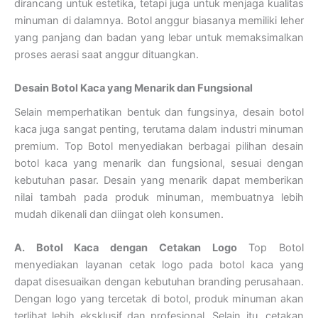
dirancang untuk estetika, tetapi juga untuk menjaga kualitas
minuman di dalamnya. Botol anggur biasanya memiliki leher
yang panjang dan badan yang lebar untuk memaksimalkan
proses aerasi saat anggur dituangkan.
Desain Botol Kaca yang Menarik dan Fungsional
Selain memperhatikan bentuk dan fungsinya, desain botol
kaca juga sangat penting, terutama dalam industri minuman
premium. Top Botol menyediakan berbagai pilihan desain
botol kaca yang menarik dan fungsional, sesuai dengan
kebutuhan pasar. Desain yang menarik dapat memberikan
nilai tambah pada produk minuman, membuatnya lebih
mudah dikenali dan diingat oleh konsumen.
A. Botol Kaca dengan Cetakan Logo
Top Botol
menyediakan layanan cetak logo pada botol kaca yang
dapat disesuaikan dengan kebutuhan branding perusahaan.
Dengan logo yang tercetak di botol, produk minuman akan
terlihat lebih eksklusif dan profesional. Selain itu, cetakan