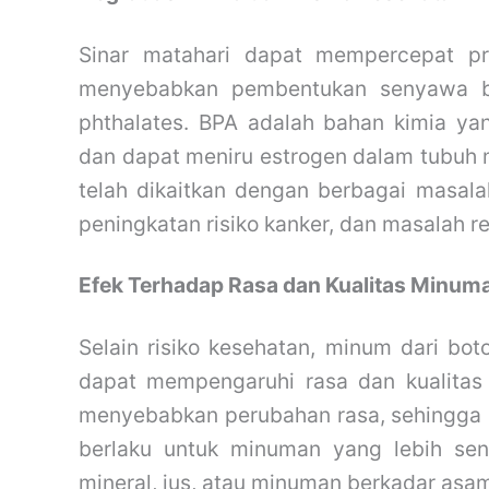
Sinar matahari dapat mempercepat pro
menyebabkan pembentukan senyawa be
phthalates. BPA adalah bahan kimia yan
dan dapat meniru estrogen dalam tubuh 
telah dikaitkan dengan berbagai masal
peningkatan risiko kanker, dan masalah r
Efek Terhadap Rasa dan Kualitas Minum
Selain risiko kesehatan, minum dari boto
dapat mempengaruhi rasa dan kualitas
menyebabkan perubahan rasa, sehingga m
berlaku untuk minuman yang lebih sens
mineral, jus, atau minuman berkadar asam