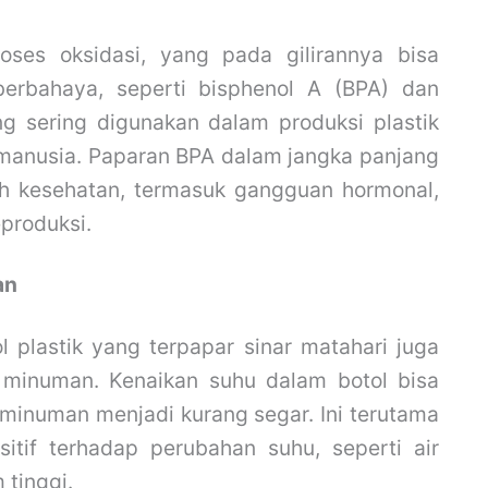
ses oksidasi, yang pada gilirannya bisa
rbahaya, seperti bisphenol A (BPA) dan
g sering digunakan dalam produksi plastik
manusia. Paparan BPA dalam jangka panjang
ah kesehatan, termasuk gangguan hormonal,
eproduksi.
an
l plastik yang terpapar sinar matahari juga
 minuman. Kenaikan suhu dalam botol bisa
inuman menjadi kurang segar. Ini terutama
itif terhadap perubahan suhu, seperti air
 tinggi.