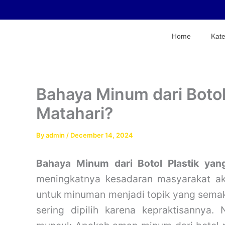
Skip
to
content
Home
Kate
Bahaya Minum dari Botol
Matahari?
By
admin
/
December 14, 2024
Bahaya Minum dari Botol Plastik yan
meningkatnya kesadaran masyarakat ak
untuk minuman menjadi topik yang semaki
sering dipilih karena kepraktisannya