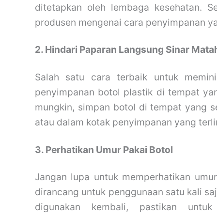
ditetapkan oleh lembaga kesehatan. Sel
produsen mengenai cara penyimpanan y
2. Hindari Paparan Langsung Sinar Mata
Salah satu cara terbaik untuk memini
penyimpanan botol plastik di tempat yan
mungkin, simpan botol di tempat yang se
atau dalam kotak penyimpanan yang terlin
3. Perhatikan Umur Pakai Botol
Jangan lupa untuk memperhatikan umur p
dirancang untuk penggunaan satu kali sa
digunakan kembali, pastikan untu