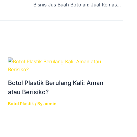
Bisnis Jus Buah Botolan: Jual Kemasan Unik Meningkatkan Penjualan, WA 081905903644
Botol Plastik Berulang Kali: Aman
atau Berisiko?
Botol Plastik
/ By
admin