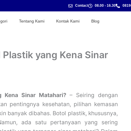
Contact
08.00 - 16.30
0819
gori
Tentang Kami
Kontak Kami
Blog
 Plastik yang Kena Sinar
g Kena Sinar Matahari?
– Seiring dengan
an pentingnya kesehatan, pilihan kemasan
n banyak dibahas. Botol plastik, khususnya,
. Namun, ada satu pertanyaan yang sering