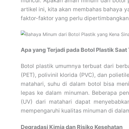
muncul: Apakah aman minum dari botol p
artikel ini, kita akan membahas bahaya y
faktor-faktor yang perlu dipertimbangkan
Apa yang Terjadi pada Botol Plastik Saat
Botol plastik umumnya terbuat dari berbag
(PET), polivinil klorida (PVC), dan polietil
matahari, suhu di dalam botol bisa meni
lepas ke dalam minuman. Beberapa penel
(UV) dari matahari dapat menyebabkan
mempengaruhi kualitas minuman di dala
Degradasi Kimia dan Risiko Kesehatan