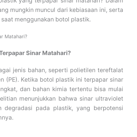
lastik yang terpapar sinar matahari? Dalam
ang mungkin muncul dari kebiasaan ini, serta
 saat menggunakan botol plastik.
 Terpapar Sinar Matahari?
ai jenis bahan, seperti polietilen tereftalat
en (PE). Ketika botol plastik ini terpapar sinar
ngkat, dan bahan kimia tertentu bisa mulai
itian menunjukkan bahwa sinar ultraviolet
 degradasi pada plastik, yang berpotensi
mnya.