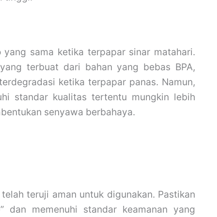
o yang sama ketika terpapar sinar matahari.
ti yang terbuat dari bahan yang bebas BPA,
terdegradasi ketika terpapar panas. Namun,
i standar kualitas tertentu mungkin lebih
embentukan senyawa berbahaya.
 telah teruji aman untuk digunakan. Pastikan
ree” dan memenuhi standar keamanan yang