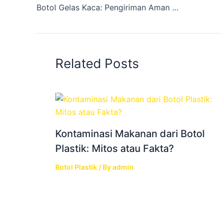
Botol Gelas Kaca: Pengiriman Aman Harga Termurah, WA 081905903644
Related Posts
Kontaminasi Makanan dari Botol
Plastik: Mitos atau Fakta?
Botol Plastik
/ By
admin