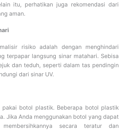
ain itu, perhatikan juga rekomendasi dari
ang aman.
hari
malisir risiko adalah dengan menghindari
g terpapar langsung sinar matahari. Sebisa
juk dan teduh, seperti dalam tas pendingin
dungi dari sinar UV.
akai botol plastik. Beberapa botol plastik
ja. Jika Anda menggunakan botol yang dapat
k membersihkannya secara teratur dan